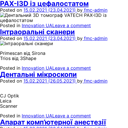
PAX-I3D із цефалостатом
Posted on
15.02.2021
(23.04.2021)
by
fmc-admin
Posted in
Innovation UA
Leave a comment
Інтраоральні сканери
Posted on
15.02.2021
(23.04.2021)
by
fmc-admin
Primescan від Sirona
Trios від 3Shape
Posted in
Innovation UA
Leave a comment
Дентальні мікроскопи
Posted on
15.02.2021
(26.05.2021)
by
fmc-admin
CJ Optik
Leica
Scanner
Posted in
Innovation UA
Leave a comment
Апарат комп’ютерної анестезії