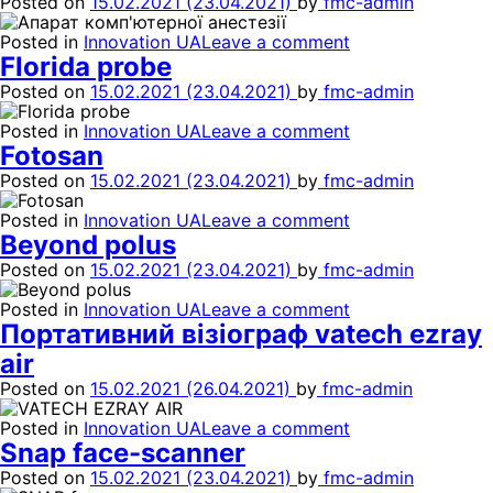
Posted on
15.02.2021
(23.04.2021)
by
fmc-admin
Posted in
Innovation UA
Leave a comment
Florida probe
Posted on
15.02.2021
(23.04.2021)
by
fmc-admin
Posted in
Innovation UA
Leave a comment
Fotosan
Posted on
15.02.2021
(23.04.2021)
by
fmc-admin
Posted in
Innovation UA
Leave a comment
Beyond polus
Posted on
15.02.2021
(23.04.2021)
by
fmc-admin
Posted in
Innovation UA
Leave a comment
Портативний візіограф vatech ezray
air
Posted on
15.02.2021
(26.04.2021)
by
fmc-admin
Posted in
Innovation UA
Leave a comment
Snap face-scanner
Posted on
15.02.2021
(23.04.2021)
by
fmc-admin