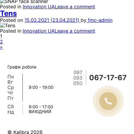
Posted in
Innovation UA
Leave a comment
Tens
Posted on
15.02.2021
(23.04.2021)
by
fmc-admin
Posted in
Innovation UA
Leave a comment
1
2
»
Графік роботи
097
067-17-67
Пн
093
Вт
050
Ср
9:00 - 19:00
Чт
Пт
Сб
9:00 - 17:00
Нд
ВИХІДНИЙ
© Kalibra 2026