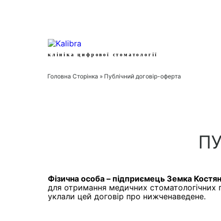
клініка цифрової стоматології
Головна Сторінка
»
Публічний договір-оферта
ПУ
Фізична особа – підприємець Земка Костя
для отримання медичних стоматологічних по
уклали цей договір про нижченаведене.