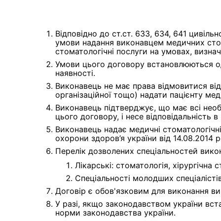
Відповідно до ст.ст. 633, 634, 641 цивіл
умови надання виконавцем медичних стом
стоматологічні послуги на умовах, визна
Умови цього договору встановлюються одна
наявності.
Виконавець не має права відмовитися від 
організаційної тощо) надати пацієнту мед
Виконавець підтверджує, що має всі необх
цього договору, і несе відповідальність в
Виконавець надає медичні стоматологічні 
охорони здоров’я україни від 14.08.2014 
Перелік дозволених спеціальностей вико
Лікарські: стоматологія, хірургічна 
Спеціальності молодших спеціалістів
Договір є обов'язковим для виконання ви
У разі, якщо законодавством україни вст
норми законодавства україни.