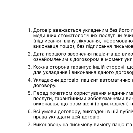
Договір вважається укладеним без його 
медичних стоматологічних послуг чи вчи
(підписання плану лікування, інформовано
виконавця тощо), без підписання письмо
Дата першого звернення пацієнта до вик
ознайомленим з договором в момент укл
Кожна сторона гарантує іншій стороні, щ
для укладання і виконання даного догово
Укладаючи договір, пацієнт автоматично
договору.
Перед початком користування медичними
послуги, гарантійними зобов’язаннями ви
виконавця, що розміщені (оприлюднені) н
Всі умови договору, викладені в цій публ
права укладати цей договір.
Виконавець на письмову вимогу пацієнта