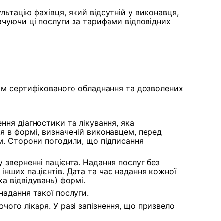
ьтацію фахівця, який відсутній у виконавця,
ачуючи ці послуги за тарифами відповідних
ням сертифікованого обладнання та дозволених
ння діагностики та лікування, яка
 в формі, визначеній виконавцем, перед
м. Сторони погодили, що підписання
зверненні пацієнта. Надання послуг без
нших пацієнтів. Дата та час надання кожної
а відвідувань) формі.
надання такої послуги.
ючого лікаря. У разі запізнення, що призвело